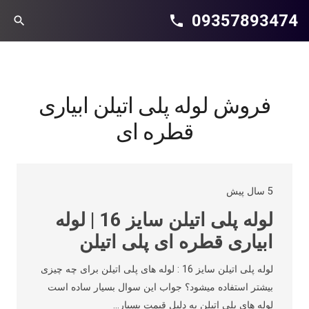
09357893474
phone
search
فروش لوله پلی اتیلن ابیاری
قطره ای
5 سال پیش
لوله پلی اتیلن سایز 16 | لوله
ابیاری قطره ای پلی اتیلن
لوله پلی اتیلن سایز 16 : لوله های پلی اتیلن برای چه چیزی
بیشتر استفاده میشود؟ جواب این سوال بسیار ساده است
لوله های پلی اتیلن به دلیل قیمت بسیار…