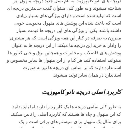
دریچه های نانو کامپوزیت به نام نسل جدید دریچه منهول نیز
شناخته میشوند و به طور کلی میتوان گفت جدیدترین دریچه ای
است که تولید شده است و دارای ویژگی های بسیار زیادی
است که باعث شده این پوشش های منهول محبوبیت خوبی
داشته باشند. یکی از ویژگی های این دریچه ها قیمت بسیار
مقرون به صرفه در کنار این همه ویژگی است که هر مشتری
را وادار به خرید این دریچه ها میکند. از این دریچه ها به عنوان
پوشش های فاضلاب و مخابرات و همچنین برق و حتی کنتور ها
میتوانید استفاده کنید هر کدام از این منهول ها سایز مخصوص و
استاندارد دارند که بر اساس آن دریچه ها نیز به صورت
استاندارد در همان سایز تولید میشوند.
کاربرد اصلی دریچه نانو کامپوزیت
به طور کلی تمامی دریجه ها یک کاربرد را دارند اما باید بدانید
که این منهول و چاه ها هستند که کاربرد اصلی را تایین میکنند
برای مثال یک منهول برای سیستم های برقی است و یک