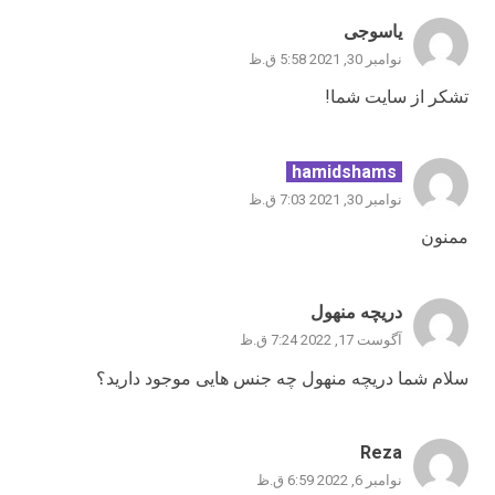
یاسوجی
نوامبر 30, 2021 5:58 ق.ظ
تشکر از سایت شما!
hamidshams
نوامبر 30, 2021 7:03 ق.ظ
ممنون
دریچه منهول
آگوست 17, 2022 7:24 ق.ظ
سلام شما دریچه منهول چه جنس هایی موجود دارید؟
Reza
نوامبر 6, 2022 6:59 ق.ظ