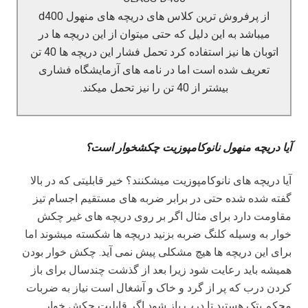
از پرفروش ترین کلاس های دریچه های منهول d400
میباشد به این دلیل که حتی میتوان از این دریچه ها در
اتوبان ها نیز استفاده کرد تحمل فشار این دریچه ها 40 تن
تعریف شده است اما در نامه های آزمایشگاه فشاری
بیشتر از 40 تن را نیز تحمل میکند.
آیا دریچه منهول نانوکامپوزیت چکشخوار است؟
آیا دریچه های نانوکامپوزیت میشکنند؟ خیر قابلیتی که در بالا
گفته شده شده حتی در برابر ضربه های مستقیم اجسام تیز
مقاومت دارد برای مثال اگر بر روی دریچه های غیر چکش
خوار به وسیله کلنگ ضربه بزنید دریچه ها شکسته میشوند اما
برای این دریچه ها هیچ مشکلی پیش نمی آید. چکش خوار بودن
همیشه باید رعایت شود زیرا بعد از گذشت چندسال برای باز
کردن درب که پر از گرد و خاک و آشغال است نیاز به ضربات
محکم پتک هستید تا درب باز شود اگر قابلیت چکش خوار