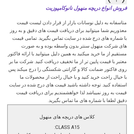
❯
1
❮
فروش انواع دریچه منهول نانوکامپوزیت
متاسفانه به دلیل نوسانات بازار از قرار دادن لیست قیمت
معذوریم شما میتوانید برای دریافت قیمت های دقیق و به روز
با شماره های درج شده در سایت تماس بگیرید. تمامی قیمت
های شرکت منهول سنتر بدون واسطه بوده و به صورت
مستقیم از ما خرید میکنید به همین دلیل میتوانید با ارائه فاکتور
معتبر با قیمت پایین تر از ما تخفیف دریافت کنید. شرکت ما بر
روی فاکتور ضمانت کالا و گارانتی شکستگی را درج میکند پس
با خیال راحت خرید کنید و با خیال راحت از محصولات ما
استفاده کنید. توجه داشته باشید قیمت های درج شده در سایت
قیمت به روز نمیباشد لذا خواهشمندیم برای دریافت قیمت
دقیق لطفا با شماره های ما تماس بگیرید.
کلاس های سفارشی
کلاس های دریچه های منهول
CLASS E600
CLASS A15: