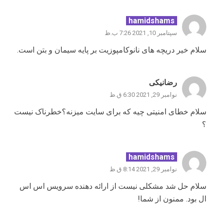
hamidshams
سپتامبر 10, 2021 7:26 ب.ظ
سلام خیر دریچه های نانوکامپوزیت بر پایه سیمان و بتن است.
رضانیکی
نوامبر 29, 2021 6:30 ق.ظ
سلام خطای امنیتی چیه که برای سایت میزنه؟خطرناک نیست
؟
hamidshams
نوامبر 29, 2021 8:14 ق.ظ
سلام حل شد مشکلی نیست از ارائه دهنده سرویس اس اس
ال بود. ممنون از شما!