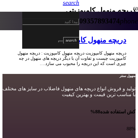
search
دریچه منهول کامپوزیتی
09357893474
phone
5 سال پیش
دریچه منهول کامپوزیت
search
دریچه منهول کامپوزیت دریچه منهول کامپوزیت : دریچه منهول
کامپوزیت چیست و تفاوت آن با دیگر دریچه های منهول در چه
چیزی است که این دریچه را محبوب می سازد.…
منهول سنتر
تولید و فروش انواع دریچه های منهول فاضلاب در سایز های مختلف
با مناسب ترین قیمت و بهترین کیفیت
کش استفاده شده
88%
88%