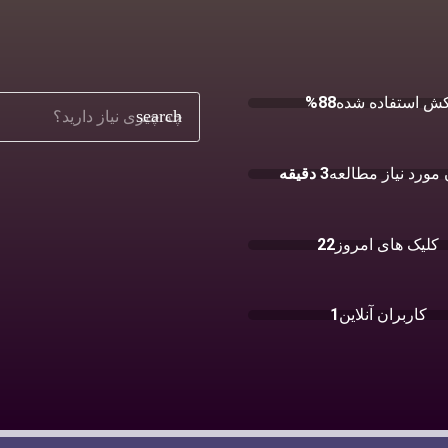
ش استفاده شده
88%
search
مورد نیاز مطالعه
3 دقیقه
کلیک های امروز
22
کاربران آنلاین
1