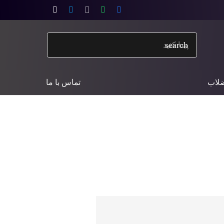
search
ضلاب
تماس با ما