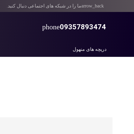
ما را در شبکه های اجتماعی دنبال کنید.
arrow_back
09357893474
phone
دریچه های منهول