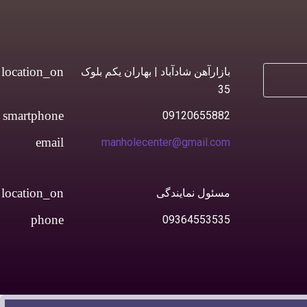
بازارآهن شادآباد | بهاران یکم بلوک
35
09120655882
manholecenter@gmail.com
مسئول نمایندگی
09364553535