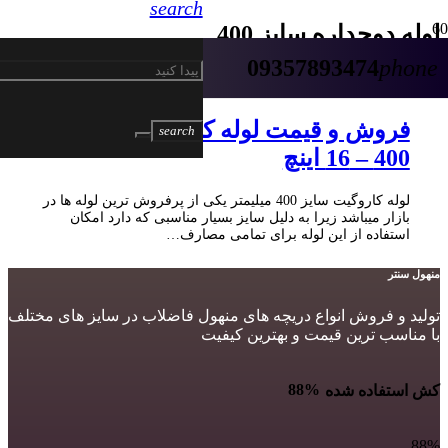
search
لوله دوجداره سایز 400
09357893474
phone
5 سال پیش
فروش و قیمت لوله کاروگیت سایز
search
400 – 16 اینچ
لوله کاروگیت سایز 400 میلیمتر یکی از پرفروش ترین لوله ها در
بازار میباشد زیرا به دلیل سایز بسیار مناسبی که دارد امکان
استفاده از این لوله برای تمامی مصارف…
منهول سنتر
تولید و فروش انواع دریچه های منهول فاضلاب در سایز های مختلف
با مناسب ترین قیمت و بهترین کیفیت
88%
کش استفاده شده
88%