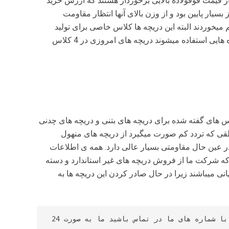
د از قیمت فوقولاده بالایی برخوردار هستند که ارزش خرید
بسیار پایین بود و از وزن بالای آنها انتظار مقاومت
میخوردند البته این دریچه ها کلاس خاصی برای تولید
نداشتند و معلوم نبود این دریچه ها دقیقا برای چه مکان هایی و پروژه هایی استفاده میشوند دریچه های امروزی در 4 کلاس
لاس های گفته شده برای دریچه های بتنی و دریچه های چدنی
اطقی که تردد کم صورت میگیرد از دریچه های منهول
در عین حال مقاومتی بسیار عالی دارد. همه ی اطلاعات
که شرکت ما از فروش دریچه های غیر استاندارد و دسته
ما دارای 2 استاندارد ملی و جهانی میباشند زیرا در حال صادر کردن این دریچه ها به
برای دریافت قیمت محصولات و دریافت مشاوره رایگان لطفا با شماره های ما در تماس باشید ما به صورت 24 