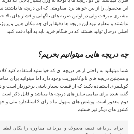
فلزی میباشند این دو دریچه ها با توجه به وزن بسیار بالایی که دارن
این محصول را از بین خواهد برد. مقاومتی که این دریچه ها داشتند نیز 
بیشتری میرفت ولی در اولین ضربه های ناگهانی و فشار های بالا خم 
اصلی درحال تولید هستند که در هنگام خرید باید به آنها دقت کنید.
چه دریچه هایی میتوانیم بخریم؟
شما میتوانید به راحتی از هر دریچه ای که خواستید استفاده کنید ک
و همچنین دریچه های نانوکامپوزیت وجود دارد اما میتوانید برای من
کوپلیمری استفاده بکنید که از قیمت بسیار پایینی برخوردار است و 
گفته شده برای تمامی سایز های دریچه ها میباشد و قابل ذکر است 
دوم معذور است. پوشش های منهول 
کشور های دیگر نیز هستیم.