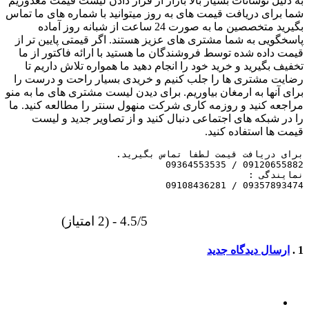
به دلیل نوسانات بسیار بالا بازار از قرار دادن لیست قیمت معذوریم
شما برای دریافت قیمت های به روز میتوانید با شماره های ما تماس
بگیرید متخصصین ما به صورت 24 ساعت از شبانه روز آماده
پاسخگویی به شما مشتری های عزیز هستند. اگر قیمتی پایین تر از
قیمت داده شده توسط فروشندگان ما هستید با ارائه فاکتور از ما
تخفیف بگیرید و خرید خود را انجام دهید ما همواره تلاش داریم تا
رضایت مشتری ها را جلب کنیم و خریدی بسیار راحت و درست را
برای آنها به ارمغان بیاوریم. برای دیدن لیست مشتری های ما به منو
مراجعه کنید و روزمه کاری شرکت منهول سنتر را مطالعه کنید. ما
را در شبکه های اجتماعی دنبال کنید و از تصاویر جدید و لیست
قیمت ها استفاده کنید.
09357893474 / 09108436281
4.5/5 - (2 امتیاز)
دیدگاه
1
.
ارسال دیدگاه جدید