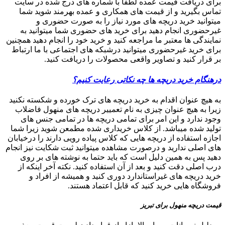
برای دریافت قیمت عمده لطفا با شماره های درج شده در سایت
تماس بگیرید و از قیمت های همکاری و عمده بهرمند شوید شما
میتوانید خرید دریچه های مورد نیاز را به صورت حضوری و
غیرحضوری انجام دهید برای خرید های حضوری شما میتوانید به
نمایندگی ها معتبر ما مراجعه کنید و خرید خود را انجام دهید همچنین
برای خرید غیرحضوری میتوانید درشبکه های اجتماعی با ما ارتباط
بر قرار کنید و تصاویر واقعی محصولات را دریافت کنید.
درهنگام خرید دریچه ها چه نکاتی رعایت کنیم؟
به هیچ عنوان اقدام به خرید دریچه های ترک خورده و شکسته نکنید
زیرا به هیچ عنوان چیزی به نام تعمییر دریچه های منهول فاضلاب
وجود ندارد و این امر برای تمامی دریچه ها در تمامی جنس های
تولید شده میباشد. از کلاس خریداری شده مطمعن شوید زیرا شما
اجازه استفاده از دریچه هایی که کلاس پیاده رویی دارند را درخیابان
های اصلی ندارید و درصورت مشاهده میتوانید ثبت شکایت نیز انجام
دهید پس به همین دلیل است که باید حتما به نوشته های بر روی
درب اصلی دقت کنید و بعد از آن استفاده کنید. نکته آخر اینکه از
خرید دریچه های غیراستاندارد دوری کنید و همیشه از افراد و
فروشگاه هایی خرید کنید که قابل اعتماد هستند.
قیمت دریچه منهول برای تبریز