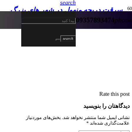
search
سرقت دریچه منهول در شهر های بزرگ
09357893474
phone
search
Rate this post
دیدگاهتان را بنویسید
نشانی ایمیل شما منتشر نخواهد شد.
بخش‌های موردنیاز
علامت‌گذاری شده‌اند
*