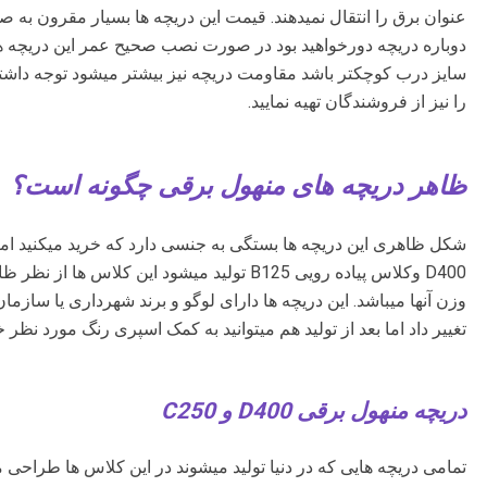
عنوان برق را انتقال نمیدهند. قیمت این دریچه ها بسیار مقرون به صرف
سایز درب کوچکتر باشد مقاومت دریچه نیز بیشتر میشود توجه داشته
را نیز از فروشندگان تهیه نمایید.
ظاهر دریچه های منهول برقی چگونه است؟
D400 وکلاس پیاده رویی B125 تولید میشود این کل
وزن آنها میباشد. این دریچه ها دارای لوگو و برند شهرداری یا سازمان ب
تغییر داد اما بعد از تولید هم میتوانید به کمک اسپری رنگ مورد نظر خ
دریچه منهول برقی D400 و C250
تمامی دریچه هایی که در دنیا تولید میشوند در این کلاس ها طراحی م