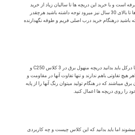
ه است و با خرید این دریچه ها تا سالیان زیاد از خرید
دوباره دریچه دورخواهید بود در صورت نصب صحیح عمر این دریچه ها تا بالای 30 سال نیز میرود توجه داشته باشید هرچقدر
 باشید درهنگام خرید درب اصلی فریم و طوقه نگهدارنده
شکل ظاهری این دریچه ها بستگی به جنسی دارد که خرید میکنید اما درکل باید بدانید دریچه منهول برق در 3 کلاس C250 و
اس ها از نظر ظاهر هیچ تفاوتی باهم ندارند و تنها تفاوت آنها در مقاومت و
رق میباشند که در هنگام تولید میتوان رنگ آنها را از پایه
ود را روی دریچه ها اعمال کنید.
یشوند اما باید بدانید که این کلاس چیست و چه کاربردی