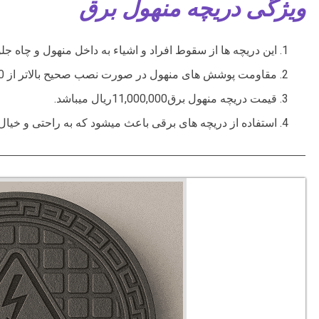
ویژگی دریچه منهول برق
این دریچه ها از سقوط افراد و اشیاء به داخل منهول و چاه جل
مقاومت پوشش های منهول در صورت نصب صحیح بالاتر از 10 سال میباشد.
قیمت دریچه منهول برق11,000,000ریال میباشد.
استفاده از دریچه های برقی باعث میشود که به راحتی و خیال