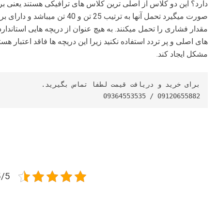
دارد؟ این دو کلاس از اصلی ترین کلاس های ترافیکی هستند یعنی بر
صورت میگیرد تحمل آنها به ترتیب 5
مقدار فشاری را تحمل میکنند. به هیچ عنوان از دریچه هایی استاندارد
های اصلی و پر تردد استفاده نکنید زیرا این دریچه ها فاقد اعتبار 
مشکل ایجاد کند.
09120655882 / 09364553535
4.5/5 - (