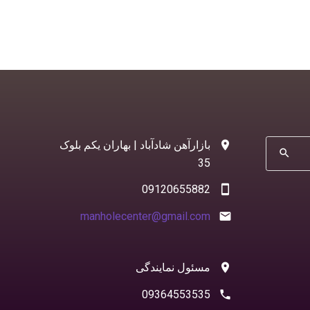
بازارآهن شادآباد | بهاران یکم بلوک
search
35
09120655882
manholecenter@gmail.com
مسئول نمایندگی
09364553535