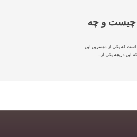
 چیست و چه
 است که یکی از مهمترین این
ه این دریچه یکی از…