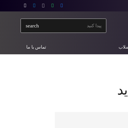
search
ضلاب
تماس با ما
د