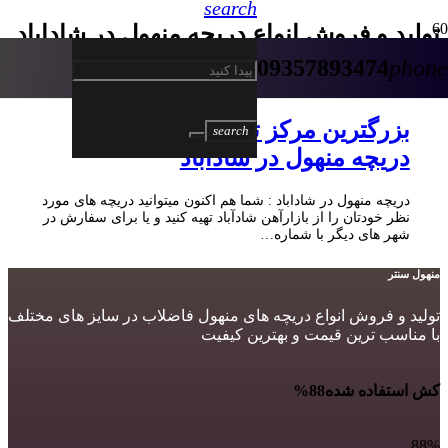
search
تولید و فروش انواع دریچه منهول در شاداباد
09357893474
phone
5 سال پیش
بزرگترین مرکز تولید و فروش انواع
search
دریچه منهول در شاداباد
دریچه منهول در شاداباد : شما هم اکنون میتوانید دریچه های مورد
نظر خودتان را از بازارآهن شادآباد تهیه کنید و یا برای سفارش در
شهر های دیگر با شماره…
منهول سنتر
تولید و فروش انواع دریچه های منهول فاضلاب در سایز های مختلف
با مناسب ترین قیمت و بهترین کیفیت
کش استفاده شده
88%
88%