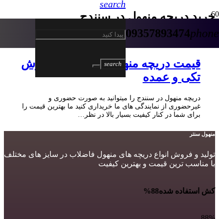
search
خرید دریچه منهول در سنندج
09357893474
phone
5 سال پیش
قیمت دریچه منهول در سنندج | فروش
search
تکی و عمده
دریچه منهول در سنندج را میتوانید به صورت حضوری و
غیرحضوری از نمایندگی های ما خریداری کنید ما بهترین قیمت را
برای شما در کنار کیفیت بسیار بالا در نظر…
منهول سنتر
تولید و فروش انواع دریچه های منهول فاضلاب در سایز های مختلف
با مناسب ترین قیمت و بهترین کیفیت
کش استفاده شده
88%
88%