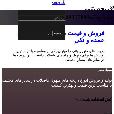
search
دریچه بتنی
09357893474
phone
5 سال پیش
فروش و قیمت دریچه منهول بتنی –
search
عمده و تکی
دریچه های منهول بتنی را میتوان یکی از مقاوم و با دوام ترین
پوشش ها برای منهول و چاه های فاضلاب دانست. این دریچه ها
در سایز های بسیار مختلفی…
منهول سنتر
تولید و فروش انواع دریچه های منهول فاضلاب در سایز های مختلف
با مناسب ترین قیمت و بهترین کیفیت
کش استفاده شده
88%
88%