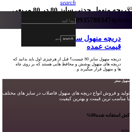
search
دریچه منهول چدنی سایز 80 در 80 مربعی
09357893474
phone
5 سال پیش
دریچه منهول سایز 80 – فروش به
search
قیمت عمده
دریچه منهول سایز 80 چیست؟ قبل از هرچیزی اول باید بدانید که
دریچه های منهول پوشش و محافظ هایی هستند که بر روی چاه
ها و منهول قرار میگیرند و…
منهول سنتر
تولید و فروش انواع دریچه های منهول فاضلاب در سایز های مختلف
با مناسب ترین قیمت و بهترین کیفیت
کش استفاده شده
88%
88%