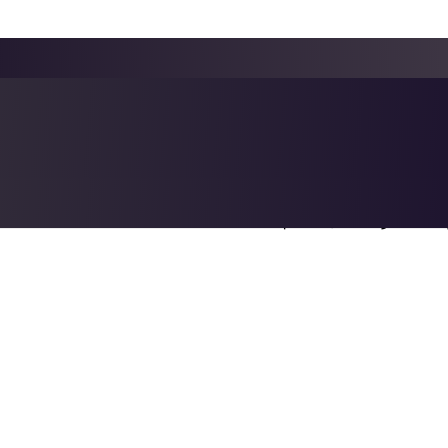
از است آب را به داخل سیستم های