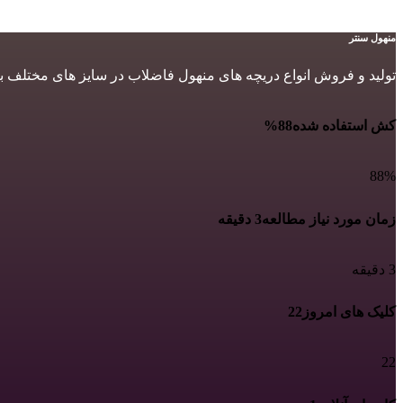
منهول سنتر
تولید و فروش انواع دریچه های منهول فاضلاب در سایز های مختلف ب
کش استفاده شده
88%
88%
زمان مورد نیاز مطالعه
3 دقیقه
3 دقیقه
کلیک های امروز
22
22