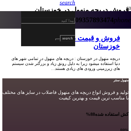
search
فروش دریچه منهول در خوزستان
09357893474
phone
5 سال پیش
فروش و قیمت دریچه منهول در
search
خوزستان
دریچه منهول در خوزستان : دریچه های منهول در تمامی شهر های
دنیا استفاده میشود زیرا به دلیل رونق زیاد و بزرگتر شدن سیستم
های زیرزمینی ورودی های زیادی هستند…
منهول سنتر
تولید و فروش انواع دریچه های منهول فاضلاب در سایز های مختلف
با مناسب ترین قیمت و بهترین کیفیت
کش استفاده شده
88%
88%