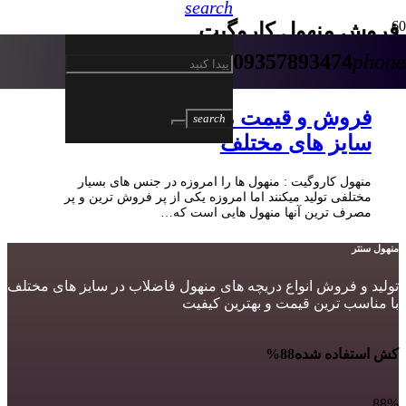
search
فروش منهول کاروگیت
09357893474
phone
5 سال پیش
فروش و قیمت منهول کاروگیت در
search
سایز های مختلف
منهول کاروگیت : منهول ها را امروزه در جنس های بسیار
مختلفی تولید میکنند اما امروزه یکی از پر فروش ترین و پر
مصرف ترین آنها منهول هایی است که…
منهول سنتر
تولید و فروش انواع دریچه های منهول فاضلاب در سایز های مختلف
با مناسب ترین قیمت و بهترین کیفیت
کش استفاده شده
88%
88%