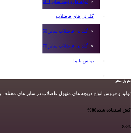
لوله کاروگیت سایز 600
گلدانی های فاضلاب
گلدانی فاضلاب سایز 50
گلدانی فاضلاب سایز 70
تماس با ما
منهول سنتر
تولید و فروش انواع دریچه های منهول فاضلاب در سایز های مختلف ب
کش استفاده شده
88%
88%