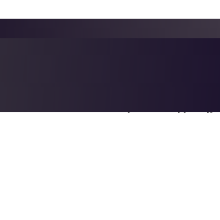
له حساب میرود که کاربرد های مختلفی دارد