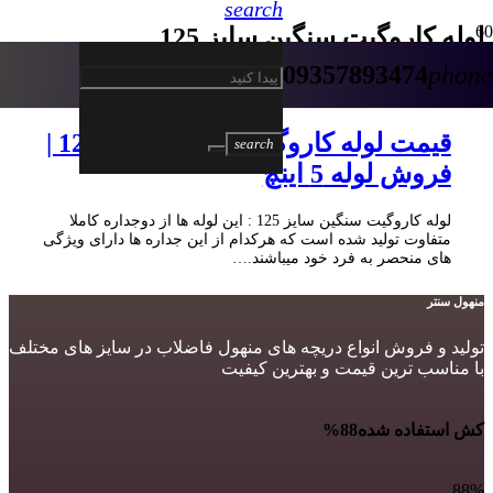
search
لوله کاروگیت سنگین سایز 125
09357893474
phone
5 سال پیش
قیمت لوله کاروگیت سنگین سایز 125 |
search
فروش لوله 5 اینچ
لوله کاروگیت سنگین سایز 125 : این لوله ها از دوجداره کاملا
متفاوت تولید شده است که هرکدام از این جداره ها دارای ویژگی
های منحصر به فرد خود میباشند.…
منهول سنتر
تولید و فروش انواع دریچه های منهول فاضلاب در سایز های مختلف
با مناسب ترین قیمت و بهترین کیفیت
کش استفاده شده
88%
88%