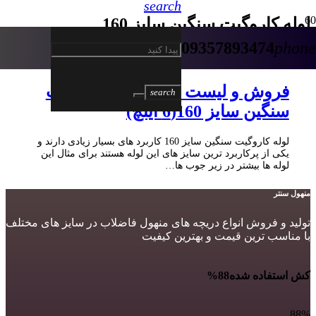
search
لوله کاروگیت سنگین سایز 160
09357893474
phone
5 سال پیش
فروش و لیست قیمت لوله کاروگیت
search
سنگین سایز 160(6 اینچ)
لوله کاروگیت سنگین سایز 160 کاربرد های بسیار زیادی دارند و
یکی از پرکاربرد ترین سایز های این لوله هستند برای مثال این
لوله ها بیشتر در زیر جوب ها…
منهول سنتر
تولید و فروش انواع دریچه های منهول فاضلاب در سایز های مختلف
با مناسب ترین قیمت و بهترین کیفیت
کش استفاده شده
88%
88%