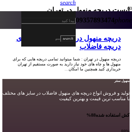
search
لیست دریچه منهول در تهران
09357893474
phone
5 سال پیش
دریچه منهول در تهران – انبار مرکزی
search
دریچه فاضلاب
دریچه منهول در تهران : شما میتوانید تمامی دریچه هایی که برای
منهول ها و چاه های خود نیاز دارید به صورت مستقیم از تهران
خریداری کنید همچنین ما امکان…
منهول سنتر
تولید و فروش انواع دریچه های منهول فاضلاب در سایز های مختلف
با مناسب ترین قیمت و بهترین کیفیت
کش استفاده شده
88%
88%