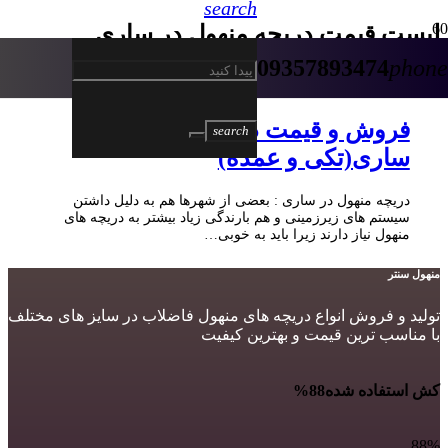
search
لیست قیمت دریچه منهول در ساری
09357893474
phone
5 سال پیش
فروش و قیمت دریچه منهول در
search
ساری(تکی و عمده)
دریچه منهول در ساری : بعضی از شهرها هم به دلیل داشتن
سیستم های زیرزمینی و هم بارندگی زیاد بیشتر به دریچه های
منهول نیاز دارند زیرا باید به خوبی…
منهول سنتر
تولید و فروش انواع دریچه های منهول فاضلاب در سایز های مختلف
با مناسب ترین قیمت و بهترین کیفیت
کش استفاده شده
88%
88%