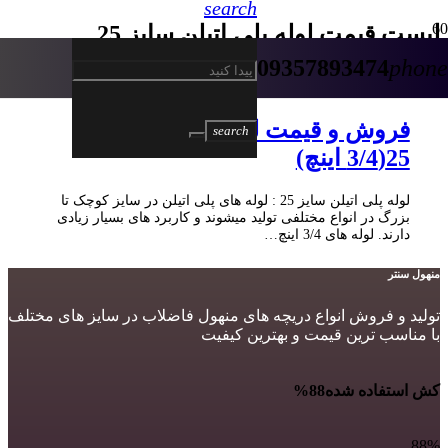
search
لیست قیمت لوله پلی اتیلن سایز 25
09357893474
phone
5 سال پیش
فروش و قیمت لوله پلی اتیلن سایز
search
25(3/4 اینچ)
لوله پلی اتیلن سایز 25 : لوله های پلی اتیلن در سایز کوچک تا
بزرگ در انواع مختلفی تولید میشوند و کاربرد های بسیار زیادی
دارند. لوله های 3/4 اینچ…
منهول سنتر
تولید و فروش انواع دریچه های منهول فاضلاب در سایز های مختلف
با مناسب ترین قیمت و بهترین کیفیت
کش استفاده شده
88%
88%