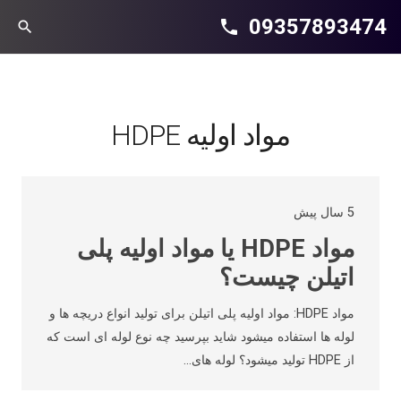
09357893474
phone
search
مواد اولیه HDPE
5 سال پیش
مواد HDPE یا مواد اولیه پلی
اتیلن چیست؟
مواد HDPE: مواد اولیه پلی اتیلن برای تولید انواع دریچه ها و
لوله ها استفاده میشود شاید بپرسید چه نوع لوله ای است که
از HDPE تولید میشود؟ لوله های…