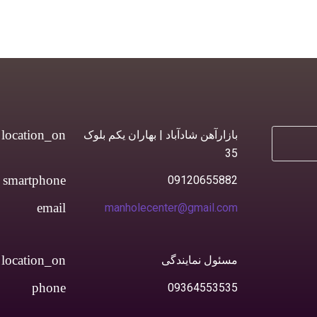
بازارآهن شادآباد | بهاران یکم بلوک
35
09120655882
manholecenter@gmail.com
مسئول نمایندگی
09364553535