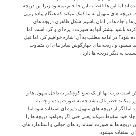
 اند اما این ها فقط به این جا ختم نمیشود زیرا این دریچه
ت. دریچه های منهول به ما کمک میکند که هنگام پیاده رویی
ل ها و چاه ها در امان باشیم. شکل ظاهری دریچه های
ه باشید بیشتر آنها به صورت دایره ای و گرد است. اما
ده شود؟ در ادامه مطلب به آن اشاره خواهیم کرد اما قبل
ید بدانید دریچه های گرد و دایره ای از سایز 20 تا سایز 80 تولید میشود و دریچه های چهارگوش سایز های ان متفاوت
ت به دیگر دریچه ها دارد .
 است درب آنها از یک ضلع کوچکتر به داخل منهول ها و
 میکنند خطر ناک باشد چه به صورت پیاده و چه به
اما اگر از دریچه های منهول دایره ای استفاده شود اما
چاه خود سقوط نمیکند یعنی حتی اگر بخواهید دریچه ها را
این دریچه ها به صورت استاندارد های جهانی و استاندارد های
ن استفاده میشود.