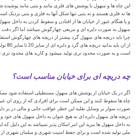
این چاه ها و منهول با پوشش های فلزی مانند و بتنی مانند پوشیده شده
ها نه فلزی هستند و نه بتنی تنها شکل آنها به فلزی و بتنی نزدیک اس
و یا هنگام عبور از خیابان ها از افتادن و سقوط کردن به داخل منهو
منهول به صورت دایره ای و مربعی چهارگوش میباشد اما اگر دقت کرد
چرا باید دریچه های منهول گرد بیشتر از دریچه های چهارگوش استفا
از ان با
است و به صورت محدود تری تولید میشود و کاربد های محدود تری نسب
چه دریچه ای برای خیابان مناسب است؟
اگر در یک خیابان از پوشش های منهول مستطیلی استفاده شود ممکن
چاه ها سقوط کنند و این ممکن است برای افرادی که از روی ان عبور
صورت سوار بر وسایل نقلیه این خطر عواقب جانی و مالی در بر دارد 
دریچه های منهول دایره ای به هیچ عنوان به داخل منهول های خود و 
به داخل منهول ها ببرید این امر امکان پذیر نمیباشد به این دلیل که 
ملی تولید شده است و برای حفط امنیت شهری و مبلمان شهری از ا