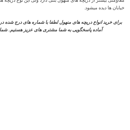
مقاومتی بیشتر از دریچه های منهول بتنی دارد ولی این نوع دریچه ها
خیابان ها دیده میشود.
آماده پاسخگویی به شما مشتری های عزیز هستیم. شما میت