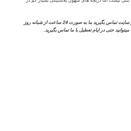
 بتنی نیست اما دریچه های منهول پلاستیکی بسیار کم در
برای خرید انواع دریچه های منهول لطفا با شماره های درج شده در سایت تماس بگیرید ما به صورت 24 ساعت از شبانه روز
وانید حتی در ایام تعطیل با ما تماس بگیرید.