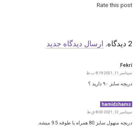
Rate this post
2
دیدگاه
.
ارسال دیدگاه جدید
Fekri
سپتامبر 11, 2021 8:19 ب.ظ
دریچه سایز ۹۰ دارید ؟
hamidshams
سپتامبر 12, 2021 8:03 ق.ظ
دریچه منهول سایز 80 همراه با طوقه 9.5 میشه.