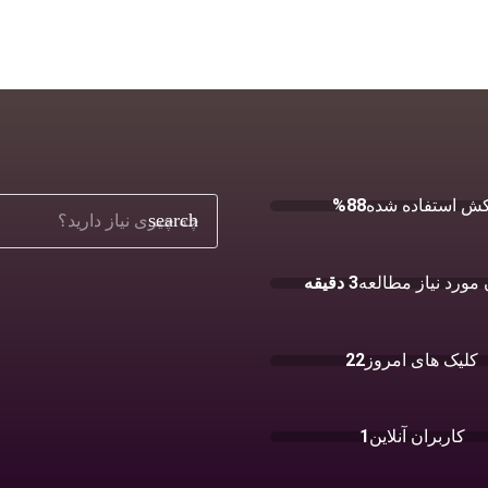
ش استفاده شده
88%
search
مورد نیاز مطالعه
3 دقیقه
کلیک های امروز
22
کاربران آنلاین
1