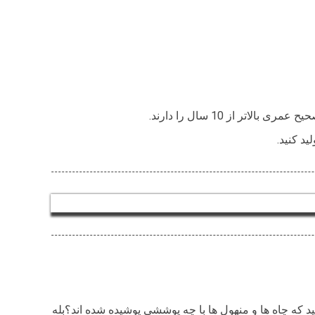
 از 10 سال را دارند.
د کنید.
د که چاه ها و منهول ها با چه پوششی پوشیده شده اند؟بله