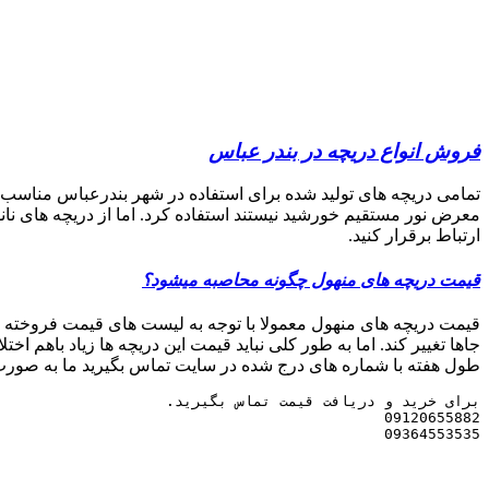
فروش انواع دریچه در بندر عباس
تمامی دریچه های تولید شده برای استفاده در شهر بندرعباس مناسب هستن
معرض نور مستقیم خورشید نیستند استفاده کرد. اما از دریچه های نان
ارتباط برقرار کنید.
قیمت دریچه های منهول چگونه محاصبه میشود؟
قیمت دریچه های منهول معمولا با توجه به لیست های قیمت فروخته می
جاها تغییر کند. اما به طور کلی نباید قیمت این دریچه ها زیاد باهم
طول هفته با شماره های درج شده در سایت تماس بگیرید ما به صورت 24 ساعت از شبانه روز آماده پاسخگویی به شما مشتری های عزیز هست
09364553535