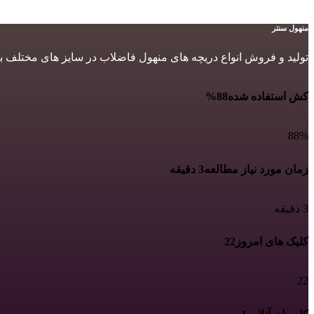
منهول سنتر
تولید و فروش انواع دریچه های منهول فاضلاب در سایز های مختلف ب
کش استفاده شده
88%
88%
زمان مورد نیاز مطالعه
3 دقیقه
3 دقیقه
کلیک های امروز
22
22