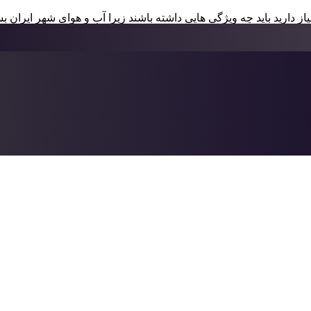
نیاز دارید باید چه ویژگی هایی داشته باشند زیرا آب و هوای شهر ایران
یچه های پلاستیکی هیچ مقاومتی در این مناطق نخواهند داشت زیرا به 
د که خورشید و گرما هیچ آسیبی به آن نمیرسانند در مجموعه منهول سنت
را تحمل کنند
نت و گارانتی دریافت کنید