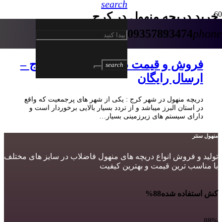
search
خرید دریچه منهول در کرج
09357893474
phone
5 سال پیش
فروش و قیمت دریچه منهول در کرج –
search
ارسال رایگان
دریچه منهول در شهر کرج : یکی از شهر های پرجمعیت که واقع
در استان البرز میباشد و از تردد بسیار بالایی برخوردار است و
دارای سیستم های زیرزمینی بسیار…
منهول سنتر
تولید و فروش انواع دریچه های منهول فاضلاب در سایز های مختلف
با مناسب ترین قیمت و بهترین کیفیت
کش استفاده شده
88%
88%