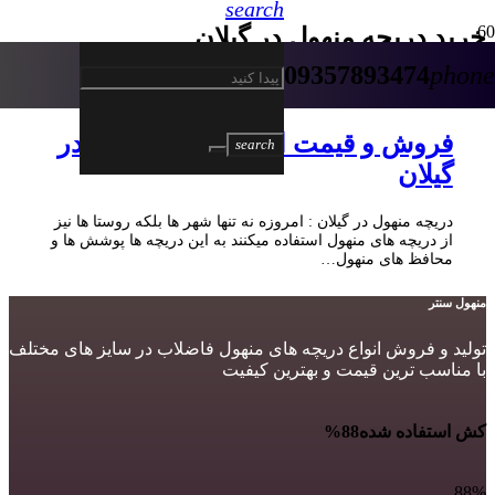
search
خرید دریچه منهول در گیلان
09357893474
phone
3 سال پیش
فروش و قیمت انواع دریچه منهول در
search
گیلان
دریچه منهول در گیلان : امروزه نه تنها شهر ها بلکه روستا ها نیز
از دریچه های منهول استفاده میکنند به این دریچه ها پوشش ها و
محافظ های منهول…
منهول سنتر
تولید و فروش انواع دریچه های منهول فاضلاب در سایز های مختلف
با مناسب ترین قیمت و بهترین کیفیت
کش استفاده شده
88%
88%