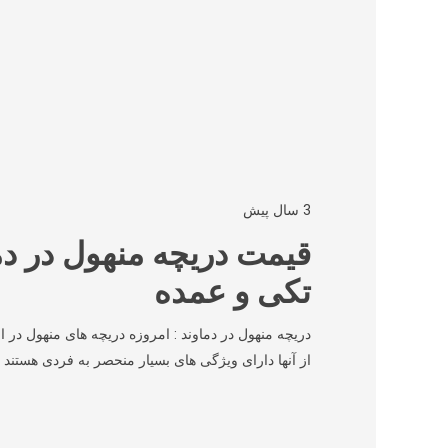
3 سال پیش
قیمت دریچه منهول در د
تکی و عمده
دریچه منهول در دماوند : امروزه دریچه های منهول در ا
از آنها دارای ویژگی های بسیار منحصر به فردی هستند ش