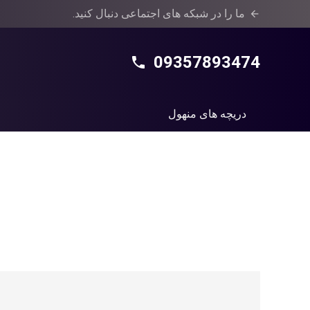
ما را در شبکه های اجتماعی دنبال کنید.
arrow_back
09357893474
phone
دریچه های منهول