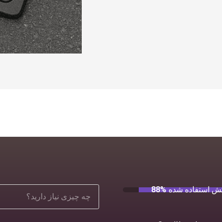
ش استفاده شده
88%