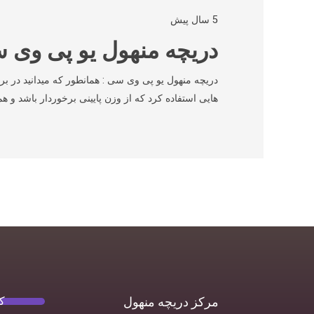
5 سال پیش
دریچه منهول یو پی وی سی(C
دریچه منهول یو پی وی سی : همانطور که میدانید در بر
هایی استفاده کرد که از وزن پایینی برخوردار باشد و ه
ک
مرکز دریچه منهول