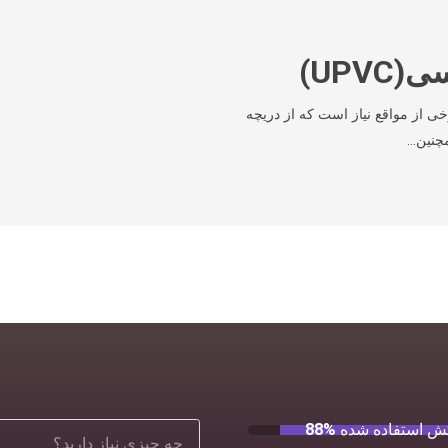
UPV)
خی از مواقع نیاز است که از دریچه
مچنین…
ش استفاده شده
88%