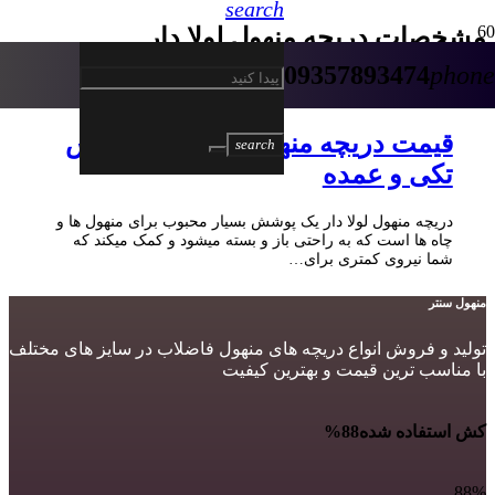
search
مشخصات دریچه منهول لولا دار
09357893474
phone
5 سال پیش
قیمت دریچه منهول لولا دار – فروش
search
تکی و عمده
دریچه منهول لولا دار یک پوشش بسیار محبوب برای منهول ها و
چاه ها است که به راحتی باز و بسته میشود و کمک میکند که
شما نیروی کمتری برای…
منهول سنتر
تولید و فروش انواع دریچه های منهول فاضلاب در سایز های مختلف
با مناسب ترین قیمت و بهترین کیفیت
کش استفاده شده
88%
88%